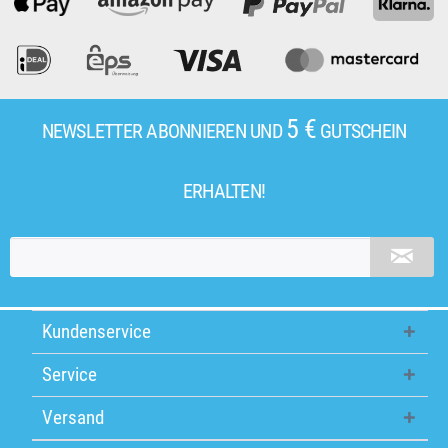
5 €
NEWSLETTER ABONNIEREN UND
GUTSCHEIN
ERHALTEN!
Kundenservice
Service
Versand