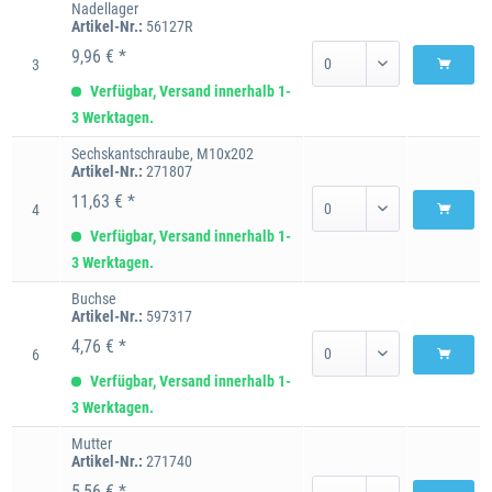
Nadellager
Artikel-Nr.:
56127R
9,96 € *
3
Verfügbar, Versand innerhalb 1-
3 Werktagen.
Sechskantschraube, M10x202
Artikel-Nr.:
271807
11,63 € *
4
Verfügbar, Versand innerhalb 1-
3 Werktagen.
Buchse
Artikel-Nr.:
597317
4,76 € *
6
Verfügbar, Versand innerhalb 1-
3 Werktagen.
Mutter
Artikel-Nr.:
271740
5,56 € *