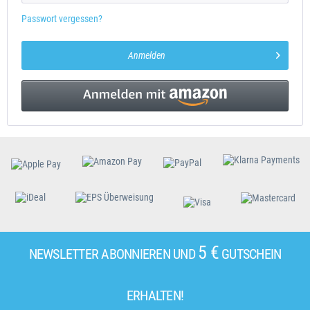
Passwort vergessen?
Anmelden
5 €
NEWSLETTER ABONNIEREN UND
GUTSCHEIN
ERHALTEN!