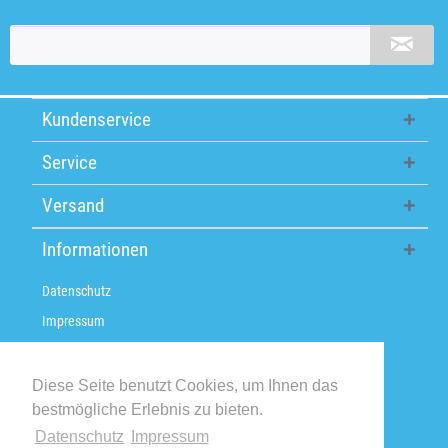
Kundenservice
Service
Versand
Informationen
Datenschutz
Impressum
Über uns
Versandkosten / Lieferzeiten
Diese Seite benutzt Cookies, um Ihnen das
bestmögliche Erlebnis zu bieten.
Widerrufsbelehrung
Datenschutz
Impressum
Retoure