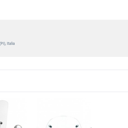
I), Italia