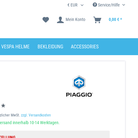
Service/Hilfe
Mein Konto
0,00 € *
VESPA HELME
BEKLEIDUNG
ACCESSORIES
 *
tzlicher MwSt.
zzgl. Versandkosten
ersand innerhalb 10-14 Werktagen.
TELLUNG