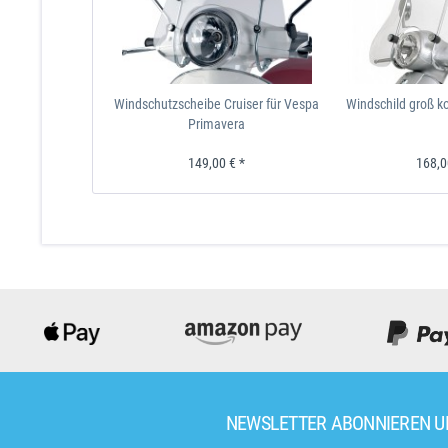
Windschutzscheibe Cruiser für Vespa
Windschild groß k
Primavera
149,00 € *
168,0
NEWSLETTER ABONNIEREN 