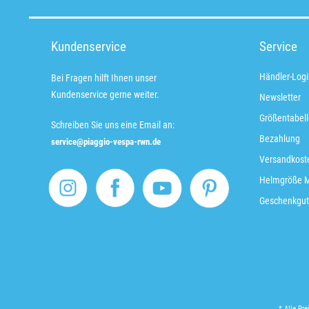
Kundenservice
Service
Händler-Logi
Bei Fragen hilft Ihnen unser
Kundenservice gerne weiter.
Newsletter
Größentabell
Schreiben Sie uns eine Email an:
Bezahlung
service@piaggio-vespa-rwn.de
Versandkoste
Helmgröße 
Geschenkgut
* Alle Pre