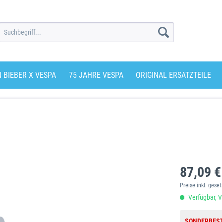
N BIEBER X VESPA
75 JAHRE VESPA
ORIGINAL ERSATZTEILE
87,09 €
Preise inkl. gese
Verfügbar, V
SONDERBES