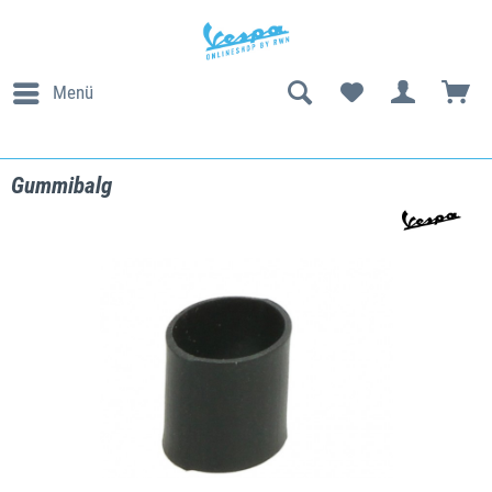
Menü
Gummibalg