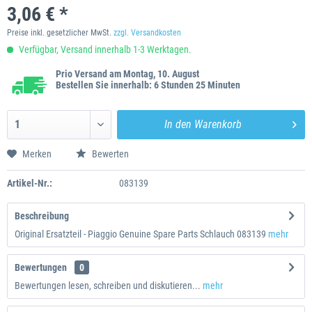
3,06 € *
Preise inkl. gesetzlicher MwSt.
zzgl. Versandkosten
Verfügbar, Versand innerhalb 1-3 Werktagen.
Prio Versand am Montag, 10. August
Bestellen Sie innerhalb: 6 Stunden 25 Minuten
In den
Warenkorb
Merken
Bewerten
Artikel-Nr.:
083139
Beschreibung
Original Ersatzteil - Piaggio Genuine Spare Parts Schlauch 083139
mehr
Bewertungen
0
Bewertungen lesen, schreiben und diskutieren...
mehr