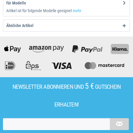
für Modelle
Artikel ist für folgende Modelle geeignet
mehr
Ähnliche Artikel
5 €
NEWSLETTER ABONNIEREN UND
GUTSCHEIN
ERHALTEN!