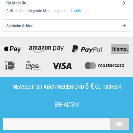
für Modelle
Artikel ist für folgende Modelle geeignet
mehr
Ähnliche Artikel
5 €
NEWSLETTER ABONNIEREN UND
GUTSCHEIN
ERHALTEN!