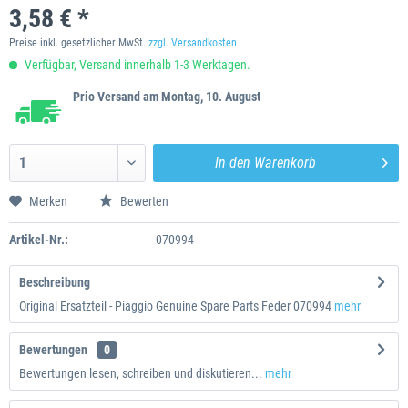
3,58 € *
Preise inkl. gesetzlicher MwSt.
zzgl. Versandkosten
Verfügbar, Versand innerhalb 1-3 Werktagen.
Prio Versand am Montag, 10. August
In den
Warenkorb
Merken
Bewerten
Artikel-Nr.:
070994
Beschreibung
Original Ersatzteil - Piaggio Genuine Spare Parts Feder 070994
mehr
Bewertungen
0
Bewertungen lesen, schreiben und diskutieren...
mehr