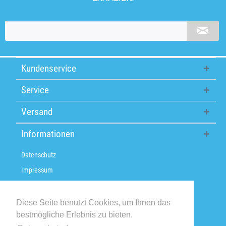
Kundenservice
Service
Versand
Informationen
Datenschutz
Impressum
Über uns
Versandkosten / Lieferzeiten
Diese Seite benutzt Cookies, um Ihnen das
bestmögliche Erlebnis zu bieten.
Widerrufsbelehrung