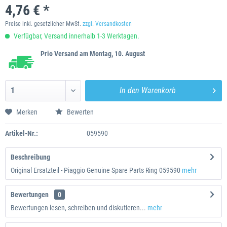
4,76 € *
Preise inkl. gesetzlicher MwSt.
zzgl. Versandkosten
Verfügbar, Versand innerhalb 1-3 Werktagen.
Prio Versand am Montag, 10. August
In den
Warenkorb
Merken
Bewerten
Artikel-Nr.:
059590
Beschreibung
Original Ersatzteil - Piaggio Genuine Spare Parts Ring 059590
mehr
Bewertungen
0
Bewertungen lesen, schreiben und diskutieren...
mehr