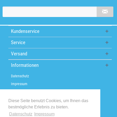
Kundenservice
Service
Versand
Informationen
Datenschutz
Impressum
Über uns
Versandkosten / Lieferzeiten
Diese Seite benutzt Cookies, um Ihnen das
bestmögliche Erlebnis zu bieten.
Widerrufsbelehrung
Datenschutz
Impressum
Retoure