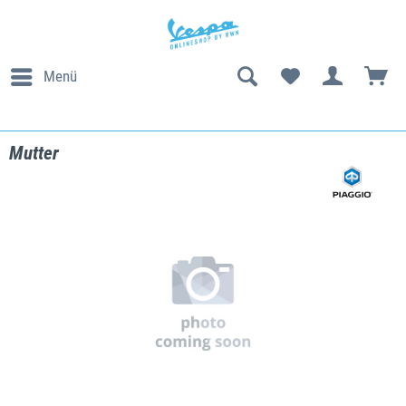
Menü
Mutter