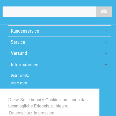
Kundenservice
Service
Versand
Informationen
Datenschutz
Impressum
Über uns
Versandkosten / Lieferzeiten
Diese Seite benutzt Cookies, um Ihnen das
bestmögliche Erlebnis zu bieten.
Widerrufsbelehrung
Datenschutz
Impressum
Retoure