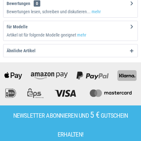
Bewertungen
0
Bewertungen lesen, schreiben und diskutieren...
mehr
für Modelle
Artikel ist für folgende Modelle geeignet
mehr
Ähnliche Artikel
5 €
NEWSLETTER ABONNIEREN UND
GUTSCHEIN
ERHALTEN!