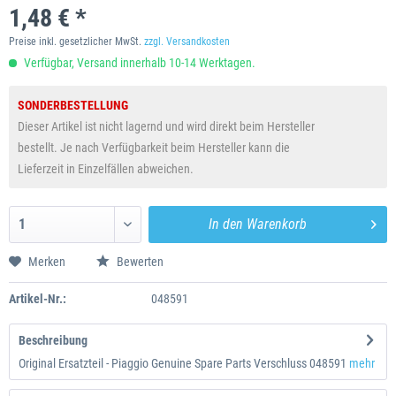
1,48 € *
Preise inkl. gesetzlicher MwSt.
zzgl. Versandkosten
Verfügbar, Versand innerhalb 10-14 Werktagen.
SONDERBESTELLUNG
Dieser Artikel ist nicht lagernd und wird direkt beim Hersteller
bestellt. Je nach Verfügbarkeit beim Hersteller kann die
Lieferzeit in Einzelfällen abweichen.
In den
Warenkorb
Merken
Bewerten
Artikel-Nr.:
048591
Beschreibung
Original Ersatzteil - Piaggio Genuine Spare Parts Verschluss 048591
mehr