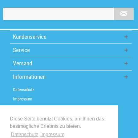
Kundenservice
Service
Versand
Informationen
Datenschutz
Impressum
Über uns
Versandkosten / Lieferzeiten
Diese Seite benutzt Cookies, um Ihnen das
bestmögliche Erlebnis zu bieten.
Widerrufsbelehrung
Datenschutz
Impressum
Retoure