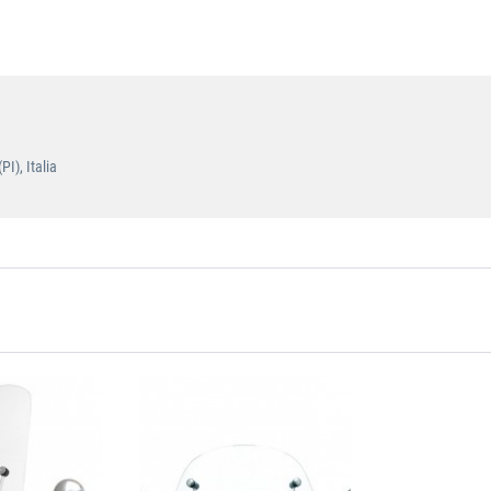
I), Italia