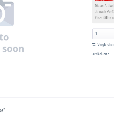
Dieser Artikel
Je nach Verfü
Einzelfällen 
Vergleiche
Artikel-Nr.:
be"