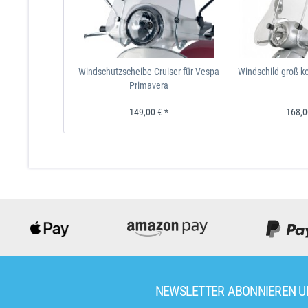
Windschutzscheibe Cruiser für Vespa
Windschild groß k
Primavera
149,00 € *
168,0
NEWSLETTER ABONNIEREN 