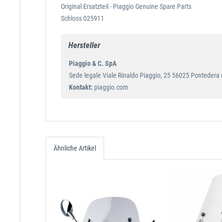
Original Ersatzteil - Piaggio Genuine Spare Parts
Schloss 025911
Hersteller
Piaggio & C. SpA
Sede legale Viale Rinaldo Piaggio, 25 56025 Pontedera (P
Kontakt:
piaggio.com
Ähnliche Artikel