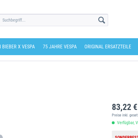
N BIEBER X VESPA
75 JAHRE VESPA
ORIGINAL ERSATZTEILE
83,22 €
Preise inkl. gese
Verfügbar, V
SONDERBES