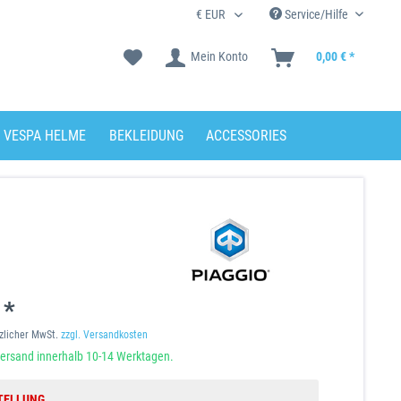
Service/Hilfe
Mein Konto
0,00 € *
VESPA HELME
BEKLEIDUNG
ACCESSORIES
 *
tzlicher MwSt.
zzgl. Versandkosten
ersand innerhalb 10-14 Werktagen.
TELLUNG