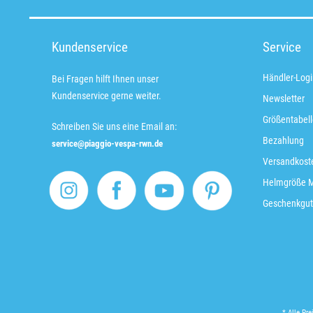
Kundenservice
Service
Händler-Logi
Bei Fragen hilft Ihnen unser
Kundenservice gerne weiter.
Newsletter
Größentabell
Schreiben Sie uns eine Email an:
Bezahlung
service@piaggio-vespa-rwn.de
Versandkoste
Helmgröße 
Geschenkgut
* Alle Pre