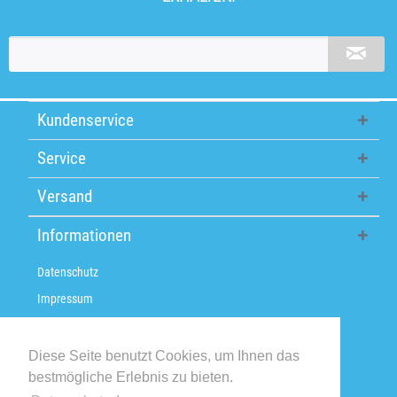
Kundenservice
Service
Versand
Informationen
Datenschutz
Impressum
Über uns
Versandkosten / Lieferzeiten
Diese Seite benutzt Cookies, um Ihnen das
bestmögliche Erlebnis zu bieten.
Widerrufsbelehrung