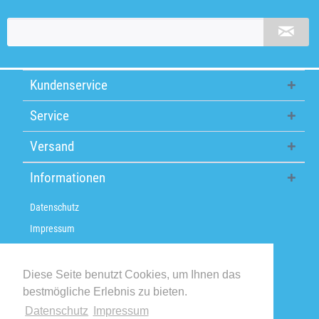
Kundenservice
Service
Versand
Informationen
Datenschutz
Impressum
Über uns
Versandkosten / Lieferzeiten
Diese Seite benutzt Cookies, um Ihnen das
bestmögliche Erlebnis zu bieten.
Widerrufsbelehrung
Datenschutz
Impressum
Retoure