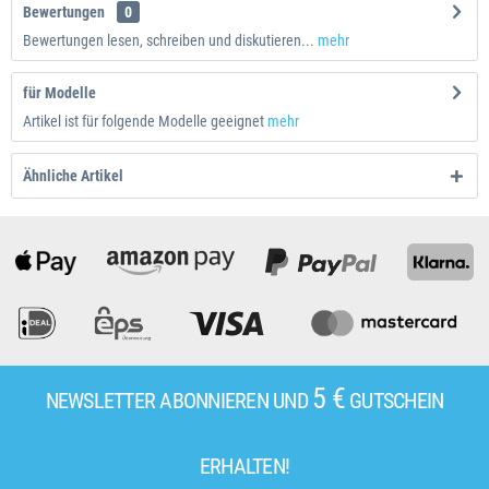
Bewertungen
0
Bewertungen lesen, schreiben und diskutieren...
mehr
für Modelle
Artikel ist für folgende Modelle geeignet
mehr
Ähnliche Artikel
5 €
NEWSLETTER ABONNIEREN UND
GUTSCHEIN
ERHALTEN!