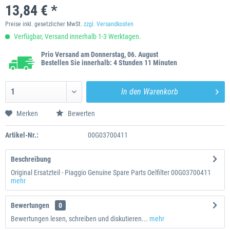
13,84 € *
Preise inkl. gesetzlicher MwSt.
zzgl. Versandkosten
Verfügbar, Versand innerhalb 1-3 Werktagen.
Prio Versand am Donnerstag, 06. August
Bestellen Sie innerhalb: 4 Stunden 11 Minuten
In den
Warenkorb
Merken
Bewerten
Artikel-Nr.:
00G03700411
Beschreibung
Original Ersatzteil - Piaggio Genuine Spare Parts Oelfilter 00G03700411
mehr
Bewertungen
0
Bewertungen lesen, schreiben und diskutieren...
mehr