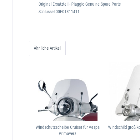
Original Ersatzteil - Piaggio Genuine Spare Parts
Schlussel 00F01811411
Ähnliche Artikel
Windschutzscheibe Cruiser für Vespa
Windschild groß k
Primavera