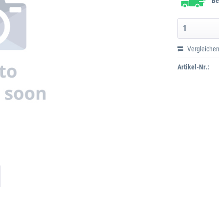
Be
Vergleiche
Artikel-Nr.: