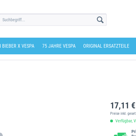
N BIEBER X VESPA
75 JAHRE VESPA
ORIGINAL ERSATZTEILE
17,11 €
Preise inkl. gese
Verfügbar, V
Pr