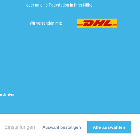
oder an eine Packstation in Ihrer Nähe.
Wir versenden mit:
eschrieben
Einstellungen
e
Auswahl bestätigen
Alle auswählen