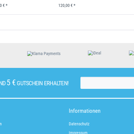
0 € *
120,00 € *
5 €
UND
GUTSCHEIN ERHALTEN!
Informationen
n
Datenschutz
Impressum