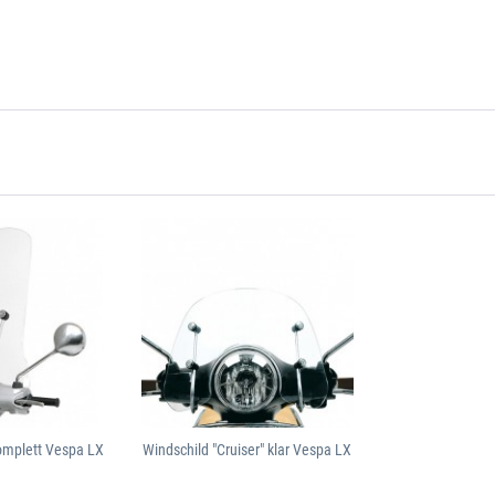
omplett Vespa LX
Windschild "Cruiser" klar Vespa LX