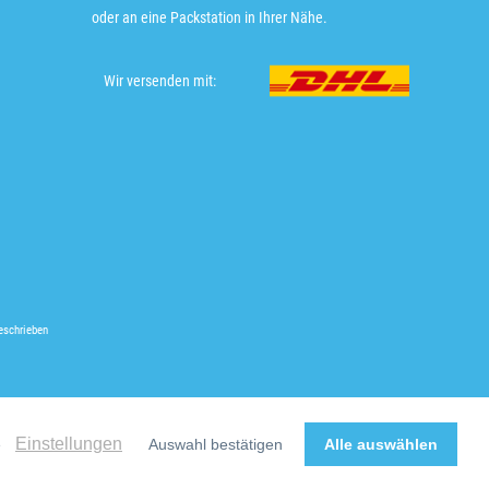
oder an eine Packstation in Ihrer Nähe.
Wir versenden mit:
eschrieben
Einstellungen
e
Auswahl bestätigen
Alle auswählen