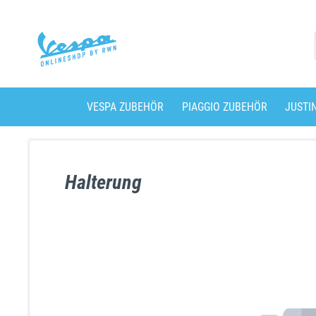
VESPA ZUBEHÖR
PIAGGIO ZUBEHÖR
JUSTI
Halterung