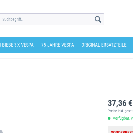
N BIEBER X VESPA
75 JAHRE VESPA
ORIGINAL ERSATZTEILE
37,36 €
Preise inkl. gese
Verfügbar, V
SONDERBES