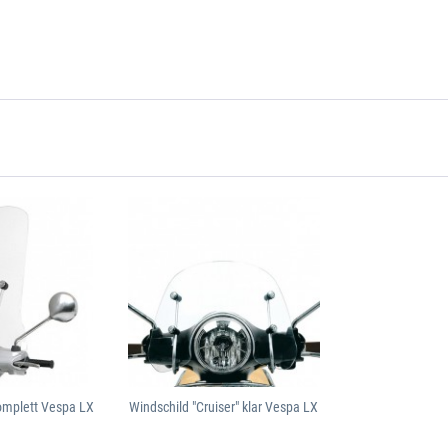
omplett Vespa LX
Windschild "Cruiser" klar Vespa LX