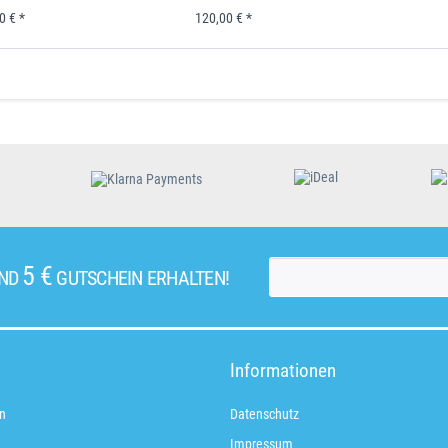
0 € *
120,00 € *
5 €
UND
GUTSCHEIN ERHALTEN!
Informationen
n
Datenschutz
Impressum