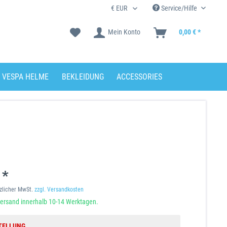
Service/Hilfe
Mein Konto
0,00 € *
VESPA HELME
BEKLEIDUNG
ACCESSORIES
 *
tzlicher MwSt.
zzgl. Versandkosten
ersand innerhalb 10-14 Werktagen.
TELLUNG