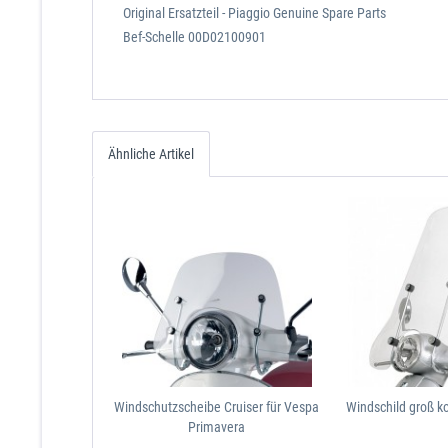
Original Ersatzteil - Piaggio Genuine Spare Parts
Bef-Schelle 00D02100901
Ähnliche Artikel
Windschutzscheibe Cruiser für Vespa
Windschild groß k
Primavera