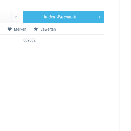
In den
Warenkorb
n
Merken
Bewerten
009002