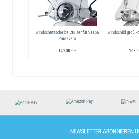
Windschutzscheibe Cruiser für Vespa
Windschild groß k
Primavera
149,00 € *
168,0
NEWSLETTER ABONNIEREN 