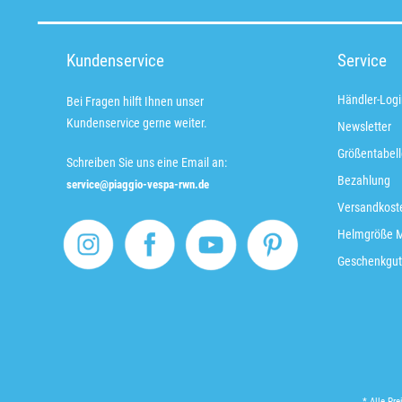
Kundenservice
Service
Händler-Logi
Bei Fragen hilft Ihnen unser
Kundenservice gerne weiter.
Newsletter
Größentabell
Schreiben Sie uns eine Email an:
Bezahlung
service@piaggio-vespa-rwn.de
Versandkoste
Helmgröße 
Geschenkgut
* Alle Pre