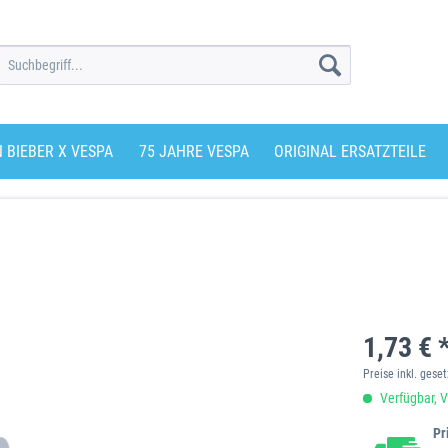
N BIEBER X VESPA
75 JAHRE VESPA
ORIGINAL ERSATZTEILE
1,73 € 
Preise inkl. gese
Verfügbar, V
Pr