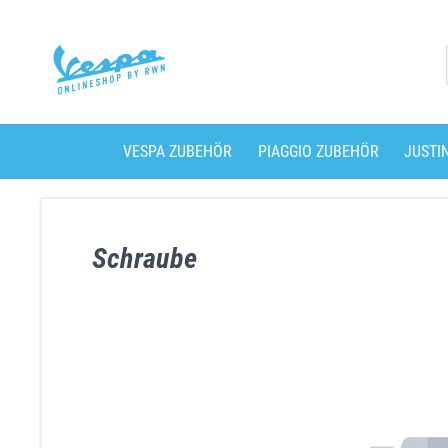
VESPA ZUBEHÖR
PIAGGIO ZUBEHÖR
JUSTI
Schraube