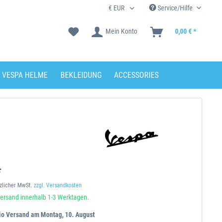
Service/Hilfe
Mein Konto
0,00 € *
VESPA HELME
BEKLEIDUNG
ACCESSORIES
*
tzlicher MwSt.
zzgl. Versandkosten
ersand innerhalb 1-3 Werktagen.
io Versand am Montag, 10. August