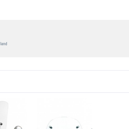
hland