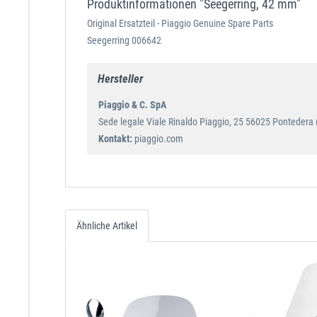
Produktinformationen "Seegerring, 42 mm"
Original Ersatzteil - Piaggio Genuine Spare Parts
Seegerring 006642
Hersteller
Piaggio & C. SpA
Sede legale Viale Rinaldo Piaggio, 25 56025 Pontedera (P
Kontakt:
piaggio.com
Ähnliche Artikel