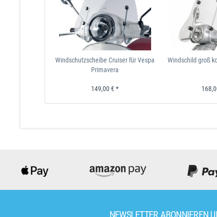
Windschutzscheibe Cruiser für Vespa
Windschild groß k
Primavera
149,00 € *
168,0
NEWSLETTER ABONNIEREN 