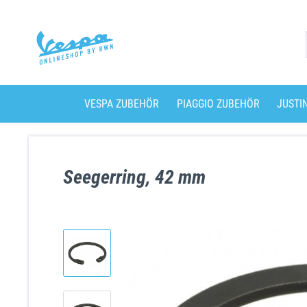
VESPA ZUBEHÖR
PIAGGIO ZUBEHÖR
JUSTI
Seegerring, 42 mm