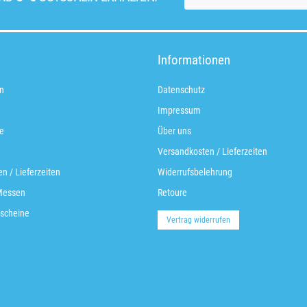
Informationen
n
Datenschutz
Impressum
e
Über uns
Versandkosten / Lieferzeiten
n / Lieferzeiten
Widerrufsbelehrung
Messen
Retoure
scheine
Vertrag widerrufen