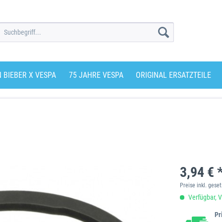
N BIEBER X VESPA
75 JAHRE VESPA
ORIGINAL ERSATZTEILE
3,94 € 
Preise inkl. gese
Verfügbar, V
Pr