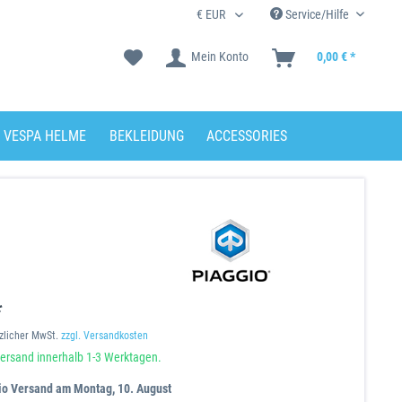
Service/Hilfe
Mein Konto
0,00 € *
VESPA HELME
BEKLEIDUNG
ACCESSORIES
*
tzlicher MwSt.
zzgl. Versandkosten
ersand innerhalb 1-3 Werktagen.
io Versand am Montag, 10. August