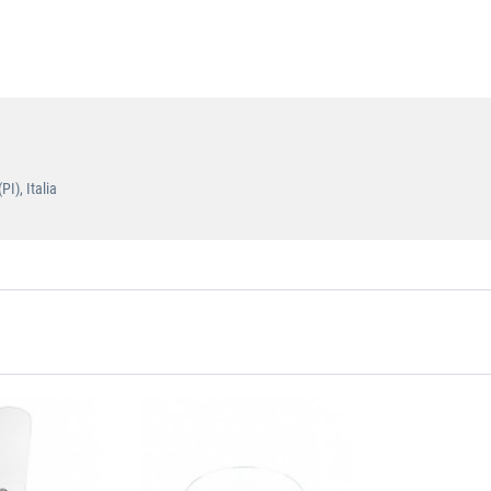
I), Italia