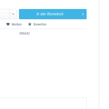
In den
Warenkorb
n
Merken
Bewerten
006642