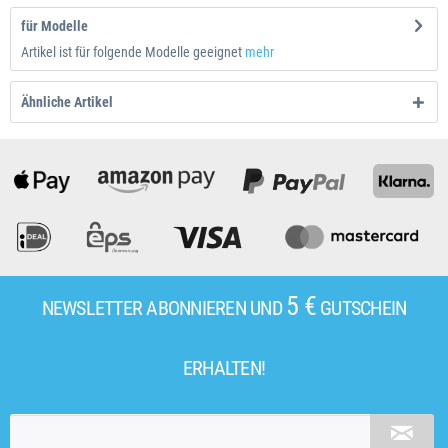
für Modelle
Artikel ist für folgende Modelle geeignet
mehr
Ähnliche Artikel
5 €
NEWSLETTER ABONNIEREN UND
GUTSCHEIN
ERHALTEN!