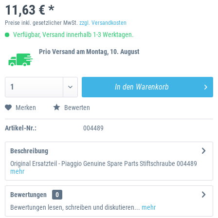
11,63 € *
Preise inkl. gesetzlicher MwSt.
zzgl. Versandkosten
Verfügbar, Versand innerhalb 1-3 Werktagen.
Prio Versand am Montag, 10. August
In den
Warenkorb
Merken
Bewerten
Artikel-Nr.:
004489
Beschreibung
Original Ersatzteil - Piaggio Genuine Spare Parts Stiftschraube 004489
mehr
Bewertungen
0
Bewertungen lesen, schreiben und diskutieren...
mehr