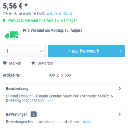
5,56 € *
Preise inkl. gesetzlicher MwSt.
zzgl. Versandkosten
Verfügbar, Versand innerhalb 1-3 Werktagen.
Prio Versand am Montag, 10. August
In den
Warenkorb
Merken
Bewerten
Artikel-Nr.:
00012151500
Beschreibung
Original Ersatzteil - Piaggio Genuine Spare Parts Schraube 5M8Ox16
D7985Ng 00012151500
mehr
Bewertungen
0
Bewertungen lesen, schreiben und diskutieren...
mehr