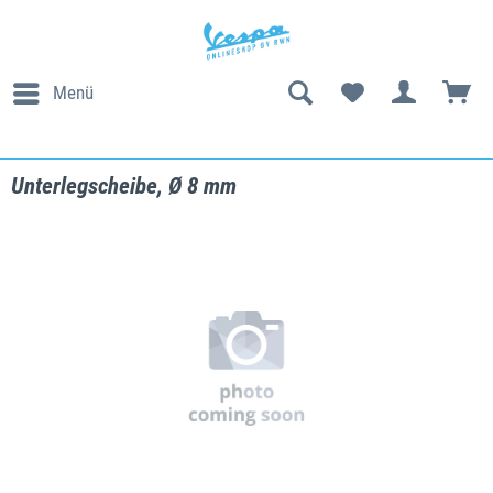
Menü
Unterlegscheibe, Ø 8 mm