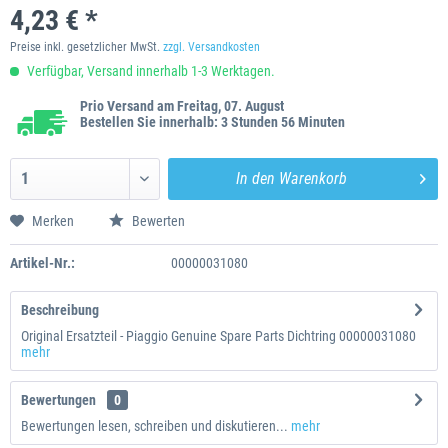
4,23 € *
Preise inkl. gesetzlicher MwSt.
zzgl. Versandkosten
Verfügbar, Versand innerhalb 1-3 Werktagen.
Prio Versand am Freitag, 07. August
Bestellen Sie innerhalb: 3 Stunden 56 Minuten
In den
Warenkorb
Merken
Bewerten
Artikel-Nr.:
00000031080
Beschreibung
Original Ersatzteil - Piaggio Genuine Spare Parts Dichtring 00000031080
mehr
Bewertungen
0
Bewertungen lesen, schreiben und diskutieren...
mehr