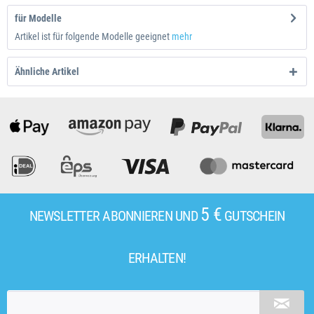
für Modelle
Artikel ist für folgende Modelle geeignet
mehr
Ähnliche Artikel
5 €
NEWSLETTER ABONNIEREN UND
GUTSCHEIN
ERHALTEN!