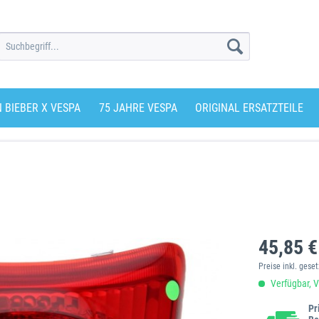
N BIEBER X VESPA
75 JAHRE VESPA
ORIGINAL ERSATZTEILE
45,85 €
Preise inkl. gese
Verfügbar, V
Pr