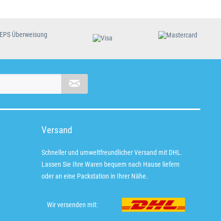
Versand
Schneller und umweltfreundlicher Versand mit DHL.
Lassen Sie Ihre Waren bequem nach Hause liefern
oder an eine Packstation in Ihrer Nähe.
Wir versenden mit: