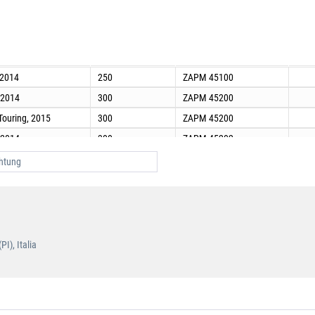
Hubraum
Fahrgestell
-2014
250
ZAPM 45100
, 2014
300
ZAPM 45200
 Touring, 2015
300
ZAPM 45200
, 2014
300
ZAPM 45202
 Touring, 2015
300
ZAPM 45202
htung
 3 , ABS , 2015, 742/B
125
ZAPM 45300
 3 , ABS , 2014
125
ZAPM 45300
I), Italia
 3 , ABS , 2015, 85/B
125
ZAPM 45300
 3 , ABS , 2014
125
ZAPM 45301
 3 , ABS , 2015, 85/B
125
ZAPM 45301