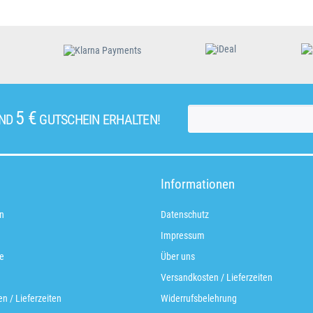
5 €
UND
GUTSCHEIN ERHALTEN!
Informationen
n
Datenschutz
Impressum
e
Über uns
Versandkosten / Lieferzeiten
n / Lieferzeiten
Widerrufsbelehrung