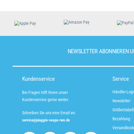
NEWSLETTER ABONNIEREN 
Kundenservice
Service
Händler-Logi
Bei Fragen hilft Ihnen unser
Kundenservice gerne weiter.
Newsletter
Größentabell
Schreiben Sie uns eine Email an:
Bezahlung
service@piaggio-vespa-rwn.de
Versandkoste