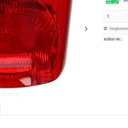
Be
Vergleiche
Artikel-Nr.: