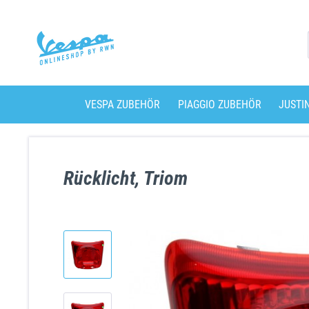
VESPA ZUBEHÖR
PIAGGIO ZUBEHÖR
JUSTI
Rücklicht, Triom