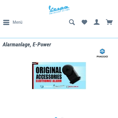
Menü
Alarmanlage, E-Power